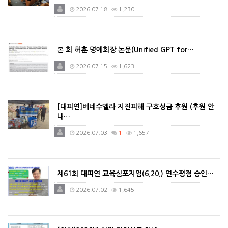
2026.07.18
1,230
본 회 허훈 명예회장 논문(Unified GPT for…
2026.07.15
1,623
[대피연]베네수엘라 지진피해 구호성금 후원 (후원 안
내…
2026.07.03
1
1,657
제61회 대피연 교육심포지엄(6.20.) 연수평점 승인…
2026.07.02
1,645