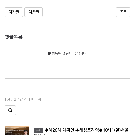
이전글
다음글
목록
댓글목록
등록된 댓글이 없습니다.
Total 2,121건
1 페이지
◆제26차 대피연 추계심포지엄◆10/11(일)서울
공지