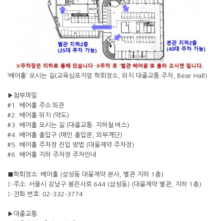
‘베어홀’ 오시는 길(교육심포지엄 학회장소, 위치.대중교통.주차, Bear Hall)
▶첨부파일:
#1. 베어홀 주소·외관
#2. 베어홀 위치 (약도)
#3. 베어홀 오시는 길 (대중교통: 지하철·버스)
#4. 베어홀 출입구 (메인 출입문, 외부계단)
#5. 베어홀 주차장 진입 방법 (대웅제약 주차장)
#6. 베어홀 지하 주차장 주차안내
■학회장소: 베어홀 (삼성동 대웅제약 본사, 별관 지하 1층)
▷주소: 서울시 강남구 봉은사로 644 (삼성동) (대웅제약 별관, 지하 1층)
▷전화 번호: 02-332-3774
▶대중교통: