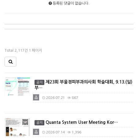
등록된 댓글이 없습니다.
Total 2,117건
1 페이지
제23회 부울경피부과의사회 학술대회, 9.13.(일)
공지
부…
2026.07.21
867
Quanta System User Meeting Kor…
공지
2026.07.14
1,396