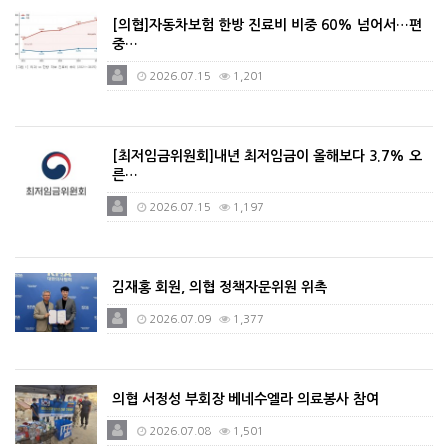
[의협]자동차보험 한방 진료비 비중 60% 넘어서…편
중…
2026.07.15
1,201
[최저임금위원회]내년 최저임금이 올해보다 3.7% 오
른…
2026.07.15
1,197
김재홍 회원, 의협 정책자문위원 위촉
2026.07.09
1,377
의협 서정성 부회장 베네수엘라 의료봉사 참여
2026.07.08
1,501