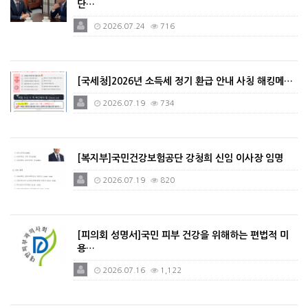
단…
2026.07.24
716
[국세청]2026년 소득세 정기 환급 안내 사칭 해킹메…
2026.07.19
734
[복지부]국민건강보험공단 강청희 신임 이사장 임명
2026.07.19
820
[피의회 성명서]국민 피부 건강을 위해하는 편법적 미
용…
2026.07.16
1,122