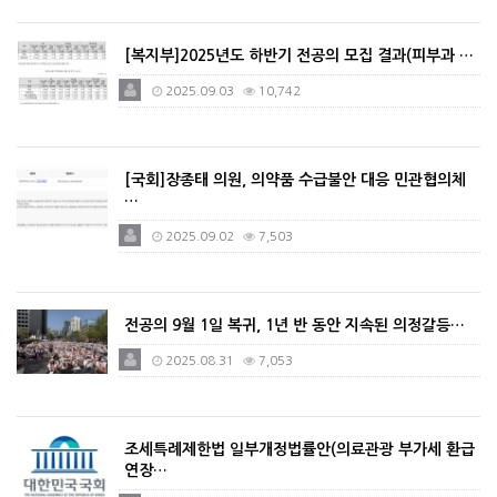
[복지부]2025년도 하반기 전공의 모집 결과(피부과 …
2025.09.03
10,742
[국회]장종태 의원, 의약품 수급불안 대응 민관협의체
…
2025.09.02
7,503
전공의 9월 1일 복귀, 1년 반 동안 지속된 의정갈등…
2025.08.31
7,053
조세특례제한법 일부개정법률안(의료관광 부가세 환급
연장…