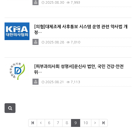
2025.08.30
7,993
[의협]대체조제 사후통보 시스템 운영 관련 약사법 개
정…
2025.08.28
7,010
[피부과의사회 성명서]문신사 법안, 국민 건강·안전
위…
2025.08.21
7,113
6
7
8
9
10