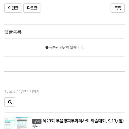
이전글
다음글
목록
댓글목록
등록된 댓글이 없습니다.
Total 2,117건
1 페이지
제23회 부울경피부과의사회 학술대회, 9.13.(일)
공지
부…