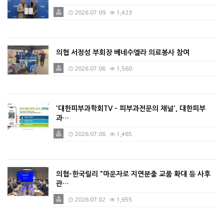
2026.07.09
1,423
의협 서정성 부회장 베네수엘라 의료봉사 참여
2026.07.08
1,560
'대한피부과학회TV - 피부과전문의 채널', 대한피부
과…
2026.07.08
1,465
의협-한국릴리 "마운자로 지연분출 교품 확대 등 사후
관…
2026.07.02
1,655