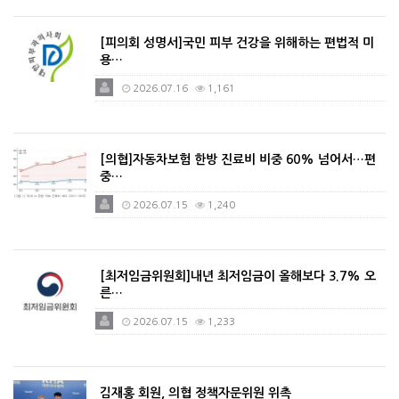
[피의회 성명서]국민 피부 건강을 위해하는 편법적 미
용…
2026.07.16
1,161
[의협]자동차보험 한방 진료비 비중 60% 넘어서…편
중…
2026.07.15
1,240
[최저임금위원회]내년 최저임금이 올해보다 3.7% 오
른…
2026.07.15
1,233
김재홍 회원, 의협 정책자문위원 위촉