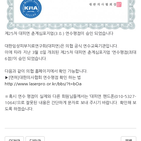
제25차 대피연 춘계심포지엄(3.8.) 연수평점이 승인 되었습니다
대한임상피부치료연구회(대피연)은 의협 공식 연수교육기관입니다.
이에 따라 지난 3월 8일 개최된 제25차 대피연 춘계심포지엄 ‘연수평점(최대
6점)’이 승인 되었습니다.
다음과 같이 의협 홈페이지에서 확인 가능합니다.
▶[면허]대한의사협회 연수평점 확인 하는 법
http://www.laserpro.or.kr/bbs/?t=bOa
※혹시 연수 평점이 실제와 다른 회원님들께서는 ’대피연 핸드폰(010-5327-
1064)’으로 잘못된 내용은 간단하게 문자로 보내 주시기 바랍니다. 확인해 보
도록 하겠습니다.