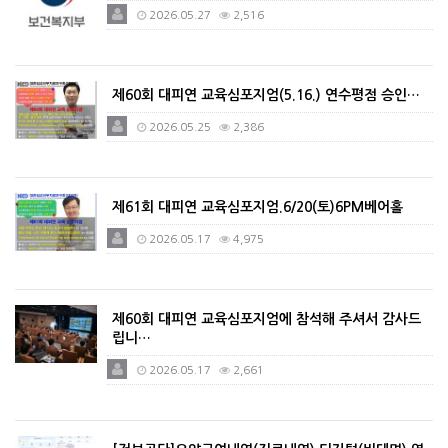
2026.05.27
2,516
제60회 대피연 교육심포지엄(5.16.) 연수평점 승인…
2026.05.25
2,386
제61회 대피연 교육심포지엄.6/20(토)6PM베어홀
2026.05.17
4,975
제60회 대피연 교육심포지엄에 참석해 주셔서 감사드
립니…
2026.05.17
2,661