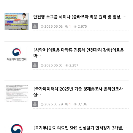
안건영 소그룹 세미나 (플라즈마 작용 원리 및 임상, …
2026.06.08
1
2,975
[식약처]의료용 마약류 진통제 안전관리 강화(의료용
마…
2026.06.03
2,287
[국가데이터처]2025년 기준 경제총조사 온라인조사
실…
2026.05.29
1
3,136
[복지부]동료 의료인 SNS 신상털기 면허정지 3개월,…