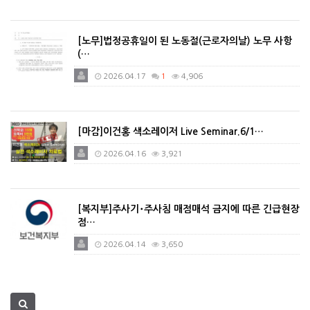
[노무]법정공휴일이 된 노동절(근로자의날) 노무 사항
(…
2026.04.17
1
4,906
[마감]이건홍 색소레이저 Live Seminar.6/1…
2026.04.16
3,921
[복지부]주사기･주사침 매점매석 금지에 따른 긴급현장
점…
2026.04.14
3,650