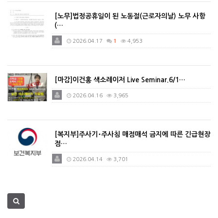
[노무]법정공휴일이 된 노동절(근로자의날) 노무 사항
(…
2026.04.17
1
4,953
[마감]이건홍 색소레이저 Live Seminar.6/1…
2026.04.16
3,965
[복지부]주사기･주사침 매점매석 금지에 따른 긴급현장
점…
2026.04.14
3,701