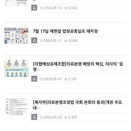
2026.05.12
3,142
7월 17일 제헌절 법정공휴일로 재지정
2026.05.11
3,099
[의협배상공제조합]의료분쟁 예방의 핵심, 의사의 '설
명…
2026.05.07
3,161
[복지부]의료분쟁조정법 국회 본회의 통과(개정 주요
내…
2026.04.23
3,355