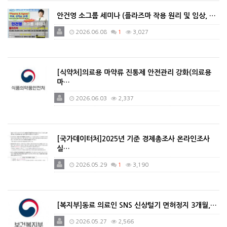
안건영 소그룹 세미나 (플라즈마 작용 원리 및 임상, …
2026.06.08
1
3,027
[식약처]의료용 마약류 진통제 안전관리 강화(의료용
마…
2026.06.03
2,337
[국가데이터처]2025년 기준 경제총조사 온라인조사
실…
2026.05.29
1
3,190
[복지부]동료 의료인 SNS 신상털기 면허정지 3개월,…
2026.05.27
2,566