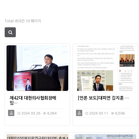
Total 459건
10 페이지
제42대 대한의사협회장에
[언론 보도]대피연 김지훈 …
임…
2024.03.26
8,054
2024.03.11
8,506