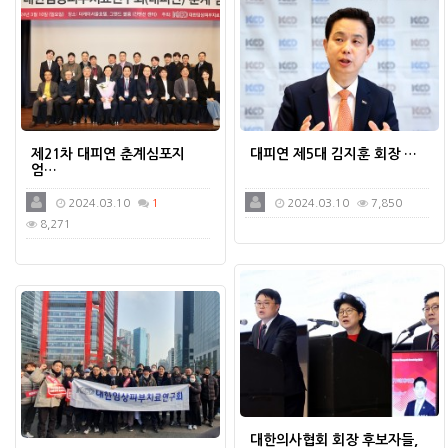
제21차 대피연 춘계심포지
대피연 제5대 김지훈 회장 …
엄…
2024.03.10
1
2024.03.10
7,850
8,271
대한의사협회 회장 후보자들,