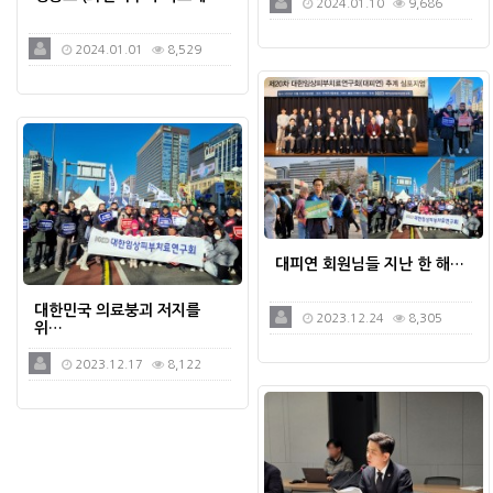
2024.01.10
9,686
2024.01.01
8,529
대피연 회원님들 지난 한 해…
대한민국 의료붕괴 저지를
2023.12.24
8,305
위…
2023.12.17
8,122