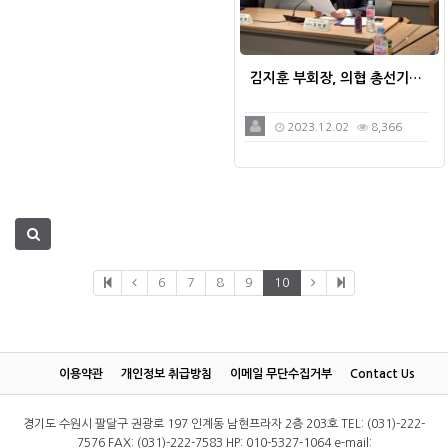
김지훈 부회장, 의협 총선기…
2023.12.02
8,366
6
7
8
9
10
이용약관
개인정보 취급방침
이메일 무단수집거부
Contact Us
경기도 수원시 팔달구 권광로 197 인계동 남현프라자 2층 203호 TEL: (031)-222-
7576 FAX: (031)-222-7583 HP: 010-5327-1064 e-mail: