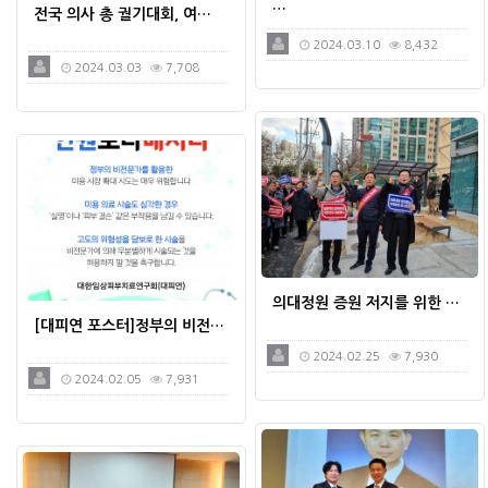
…
전국 의사 총 궐기대회, 여…
2024.03.10
8,432
2024.03.03
7,708
의대정원 증원 저지를 위한 …
[대피연 포스터]정부의 비전…
2024.02.25
7,930
2024.02.05
7,931