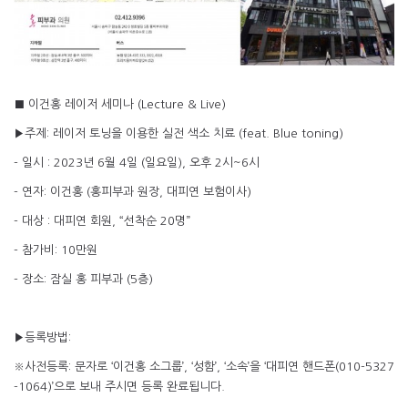
■ 이건홍 레이저 세미나 (Lecture & Live)
▶주제: 레이저 토닝을 이용한 실전 색소 치료 (feat. Blue toning)
- 일시 : 2023년 6월 4일 (일요일), 오후 2시~6시
- 연자: 이건홍 (홍피부과 원장, 대피연 보험이사)
- 대상 : 대피연 회원, “선착순 20명”
- 참가비: 10만원
- 장소: 잠실 홍 피부과 (5층)
▶등록방법:
※사전등록: 문자로 ‘이건홍 소그룹’, ‘성함’, ‘소속’을 ‘대피연 핸드폰(010-5327
-1064)’으로 보내 주시면 등록 완료됩니다.