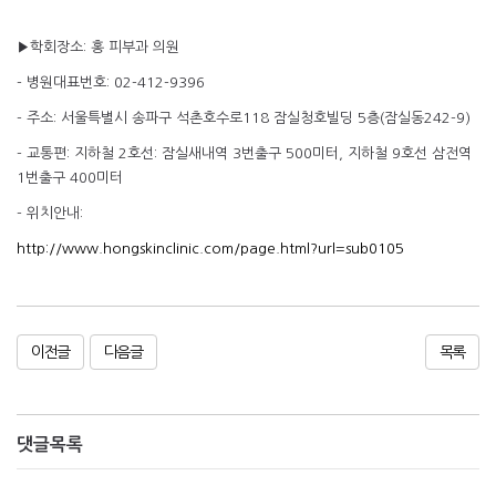
▶학회장소: 홍 피부과 의원
- 병원대표번호: 02-412-9396
- 주소: 서울특별시 송파구 석촌호수로118 잠실청호빌딩 5층(잠실동242-9)
- 교통편: 지하철 2호선: 잠실새내역 3번출구 500미터, 지하철 9호선 삼전역
1번출구 400미터
- 위치안내:
http://www.hongskinclinic.com/page.html?url=sub0105
이전글
다음글
목록
댓글목록