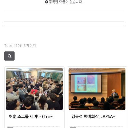
등록된 댓글이 없습니다.
Total 459건
8 페이지
허훈 소그룹 세미나 (Tra…
김동석 명예회장, JAPSA…