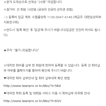
※문자 도착순으로 선착순 “20명” 마감합니다.
※참가비: 전 회원 10만원 (공보의·전공의·군의관 포함)
--> 등록비 입금 계좌: 수협중앙회 1130-0047-4148 (예금주: 대한임상피부
치료연구회)
※반드시 ‘등록 확인’ 후 ‘입금’해 주시기 바랍니다(입금은 천천히 하셔도 됩니
다).
★주차: “불가 (죄송합니다)”
※대피연 회비를 납부 한 회원에 한하여 등록할 수 있습니다. 등록 전 회비납
부 여부를 홈페이지를 통하여 확인해 주시기 바랍니다.
▼대피연 회비 납부안내 및 회비 납부내역 확인 방법:
http://www.laserpro.or.kr/bbs/?t=5Bd
▼대피연 학회 등록 및 대회원 서비스 이용 시 회비납부 의무화 안내:
http://www.laserpro.or.kr/bbs/?t=6GV