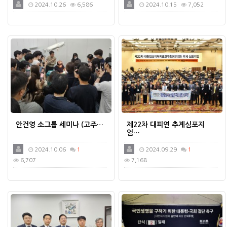
2024.10.26
6,586
2024.10.15
7,052
안건영 소그룹 세미나 (고주…
제22차 대피연 추계심포지
엄…
2024.10.06
1
2024.09.29
1
6,707
7,168